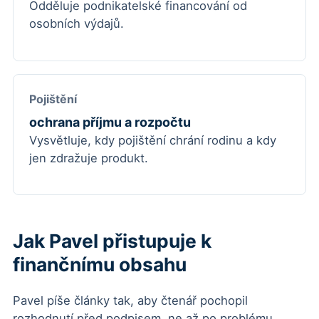
Odděluje podnikatelské financování od
osobních výdajů.
Pojištění
ochrana příjmu a rozpočtu
Vysvětluje, kdy pojištění chrání rodinu a kdy
jen zdražuje produkt.
Jak Pavel přistupuje k
finančnímu obsahu
Pavel píše články tak, aby čtenář pochopil
rozhodnutí před podpisem, ne až po problému.