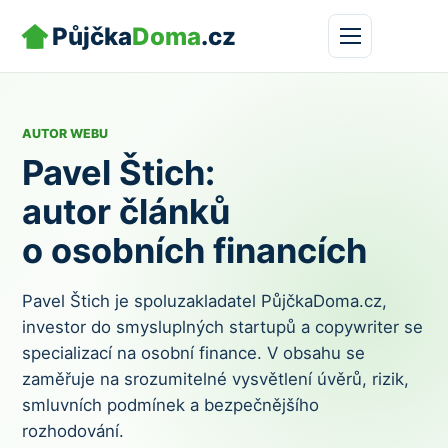
Půjčka
Doma
.cz
AUTOR WEBU
Pavel Štich:
autor článků
o osobních financích
Pavel Štich je spoluzakladatel PůjčkaDoma.cz,
investor do smysluplných startupů a copywriter se
specializací na osobní finance. V obsahu se
zaměřuje na srozumitelné vysvětlení úvěrů, rizik,
smluvních podmínek a bezpečnějšího
rozhodování.