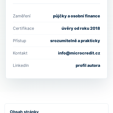
Zaměření
půjčky a osobní finance
Certifikace
úvěry od roku 2018
Přístup
srozumitelně a prakticky
Kontakt
info@microcredit.cz
LinkedIn
profil autora
Obsah stránky