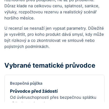
Důraz klade na celkovou cenu, splatnost, sankce,
výluky, rozpočtovou rezervu a realistický scénář
horšího měsíce.
U recenzí se nesnaží jen vypsat parametry. Důležité
je vysvětlit, pro koho produkt dává smysl, kdy může
být rizikový a co zkontrolovat ve smlouvě nebo
pojistných podmínkách.
Vybrané tematické průvodce
Bezpečná půjčka
Průvodce před žádostí
Od úvěruschopnosti přes bezpečnou splátku
až ke kontrole smlouvy.