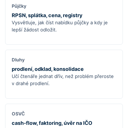
Půjčky
RPSN, splátka, cena, registry
Vysvětluje, jak číst nabídku půjčky a kdy je
lepší žádost odložit.
Dluhy
prodlení, odklad, konsolidace
Učí čtenáře jednat dřív, než problém přeroste
v drahé prodlení.
OSVČ
cash-flow, faktoring, úvěr na IČO