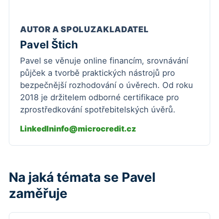
AUTOR A SPOLUZAKLADATEL
Pavel Štich
Pavel se věnuje online financím, srovnávání
půjček a tvorbě praktických nástrojů pro
bezpečnější rozhodování o úvěrech. Od roku
2018 je držitelem odborné certifikace pro
zprostředkování spotřebitelských úvěrů.
LinkedIn
info@microcredit.cz
Na jaká témata se Pavel
zaměřuje