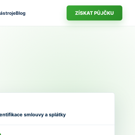
ZÍSKAT PŮJČKU
ástroje
Blog
entifikace smlouvy a splátky