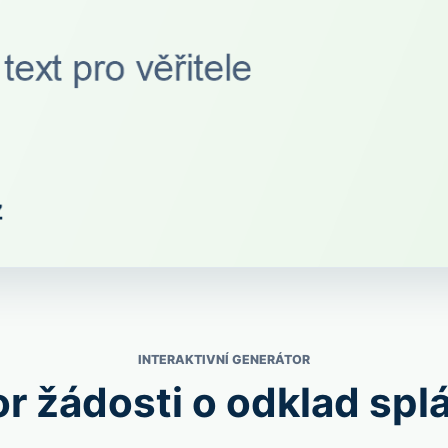
INTERAKTIVNÍ GENERÁTOR
r žádosti o odklad spl