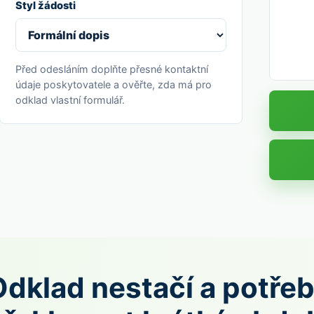
Styl žádosti
Před odesláním doplňte přesné kontaktní
údaje poskytovatele a ověřte, zda má pro
odklad vlastní formulář.
Odklad nestačí a potřeb