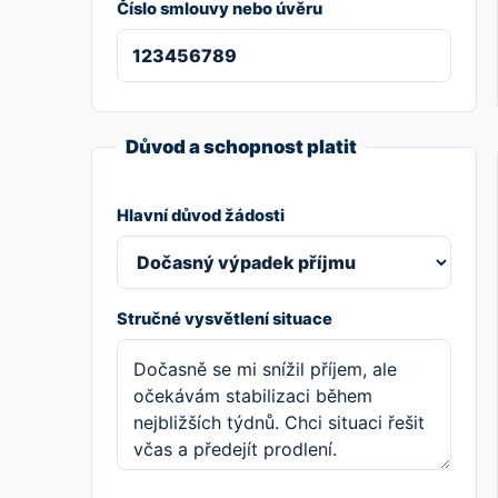
Číslo smlouvy nebo úvěru
Důvod a schopnost platit
Hlavní důvod žádosti
Stručné vysvětlení situace