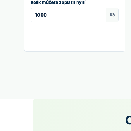
Kolik můžete zaplatit nyní
Kč