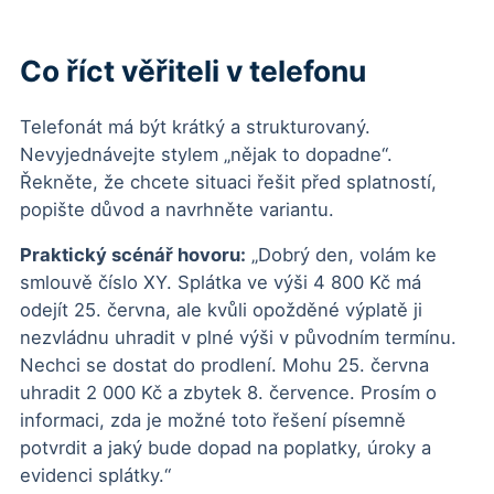
Co říct věřiteli v telefonu
Telefonát má být krátký a strukturovaný.
Nevyjednávejte stylem „nějak to dopadne“.
Řekněte, že chcete situaci řešit před splatností,
popište důvod a navrhněte variantu.
Praktický scénář hovoru:
„Dobrý den, volám ke
smlouvě číslo XY. Splátka ve výši 4 800 Kč má
odejít 25. června, ale kvůli opožděné výplatě ji
nezvládnu uhradit v plné výši v původním termínu.
Nechci se dostat do prodlení. Mohu 25. června
uhradit 2 000 Kč a zbytek 8. července. Prosím o
informaci, zda je možné toto řešení písemně
potvrdit a jaký bude dopad na poplatky, úroky a
evidenci splátky.“