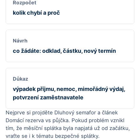
Rozpočet
kolik chybí a proč
Návrh
co žádáte: odklad, částku, nový termín
Důkaz
výpadek příjmu, nemoc, mimořádný výdaj,
potvrzení zaměstnavatele
Nejprve si projděte
Dluhový semafor
a článek
Domácí rezerva vs půjčka
. Pokud problém vznikl
tím, že měsíční splátka byla napjatá už od začátku,
vraťte se i k tématu
bezpečné splátky
.