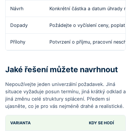
Návrh
Konkrétní částka a datum úhrady ne
Dopady
Požádejte o vyčíslení ceny, poplatků
Přílohy
Potvrzení o příjmu, pracovní nescho
Jaké řešení můžete navrhnout
Nepoužívejte jeden univerzální požadavek. Jiná
situace vyžaduje posun termínu, jiná krátký odklad a
jiná změnu celé struktury splácení. Předem si
ujasněte, co je pro vás nejméně drahé a realistické.
VARIANTA
KDY SE HODÍ