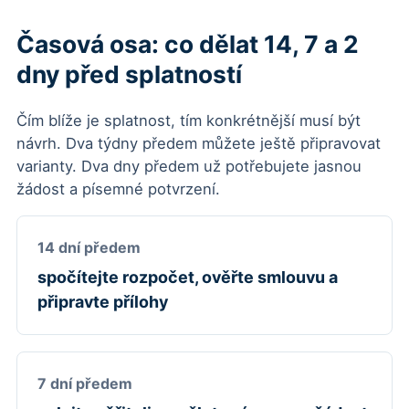
Časová osa: co dělat 14, 7 a 2
dny před splatností
Čím blíže je splatnost, tím konkrétnější musí být
návrh. Dva týdny předem můžete ještě připravovat
varianty. Dva dny předem už potřebujete jasnou
žádost a písemné potvrzení.
14 dní předem
spočítejte rozpočet, ověřte smlouvu a
připravte přílohy
7 dní předem