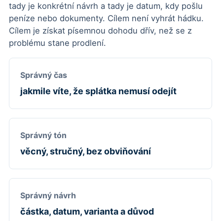
tady je konkrétní návrh a tady je datum, kdy pošlu
peníze nebo dokumenty. Cílem není vyhrát hádku.
Cílem je získat písemnou dohodu dřív, než se z
problému stane prodlení.
Správný čas
jakmile víte, že splátka nemusí odejít
Správný tón
věcný, stručný, bez obviňování
Správný návrh
částka, datum, varianta a důvod