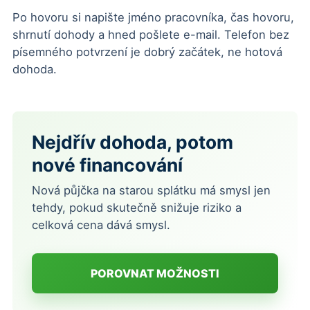
Po hovoru si napište jméno pracovníka, čas hovoru,
shrnutí dohody a hned pošlete e-mail. Telefon bez
písemného potvrzení je dobrý začátek, ne hotová
dohoda.
Nejdřív dohoda, potom
nové financování
Nová půjčka na starou splátku má smysl jen
tehdy, pokud skutečně snižuje riziko a
celková cena dává smysl.
POROVNAT MOŽNOSTI