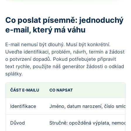
Co poslat písemně: jednoduchý
e-mail, který má váhu
E-mail nemusí být dlouhý. Musí být konkrétní.
Uveďte identifikaci, problém, návrh, termín a žádost
o potvrzení dopadů. Pokud potřebujete připravit
text rychle, použijte náš
generátor žádosti o odklad
splátky
.
ČÁST E-MAILU
CO NAPSAT
Identifikace
Jméno, datum narození, číslo smlouv
Důvod
Stručně: opožděná výplata, nemoc, n