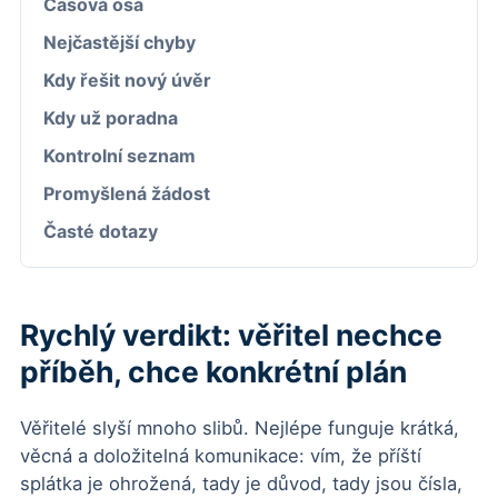
Časová osa
Nejčastější chyby
Kdy řešit nový úvěr
Kdy už poradna
Kontrolní seznam
Promyšlená žádost
Časté dotazy
Rychlý verdikt: věřitel nechce
příběh, chce konkrétní plán
Věřitelé slyší mnoho slibů. Nejlépe funguje krátká,
věcná a doložitelná komunikace: vím, že příští
splátka je ohrožená, tady je důvod, tady jsou čísla,