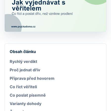
Obsah článku
Rychlý verdikt
Proč jednat dřív
Příprava před hovorem
Co říct věřiteli
Co poslat písemně
Varianty dohody