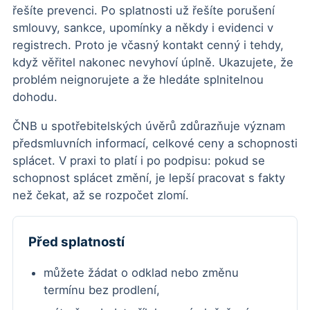
řešíte prevenci. Po splatnosti už řešíte porušení
smlouvy, sankce, upomínky a někdy i evidenci v
registrech. Proto je včasný kontakt cenný i tehdy,
když věřitel nakonec nevyhoví úplně. Ukazujete, že
problém neignorujete a že hledáte splnitelnou
dohodu.
ČNB u spotřebitelských úvěrů zdůrazňuje význam
předsmluvních informací, celkové ceny a schopnosti
splácet. V praxi to platí i po podpisu: pokud se
schopnost splácet změní, je lepší pracovat s fakty
než čekat, až se rozpočet zlomí.
Před splatností
můžete žádat o odklad nebo změnu
termínu bez prodlení,