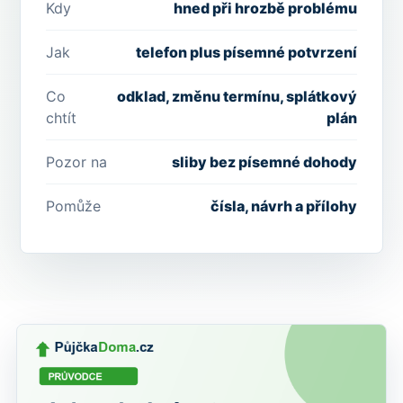
Kdy
hned při hrozbě problému
Jak
telefon plus písemné potvrzení
Co
odklad, změnu termínu, splátkový
chtít
plán
Pozor na
sliby bez písemné dohody
Pomůže
čísla, návrh a přílohy