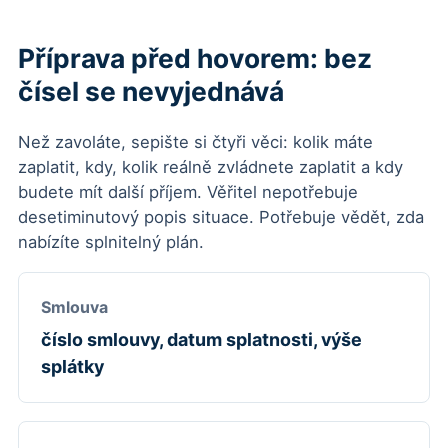
Příprava před hovorem: bez
čísel se nevyjednává
Než zavoláte, sepište si čtyři věci: kolik máte
zaplatit, kdy, kolik reálně zvládnete zaplatit a kdy
budete mít další příjem. Věřitel nepotřebuje
desetiminutový popis situace. Potřebuje vědět, zda
nabízíte splnitelný plán.
Smlouva
číslo smlouvy, datum splatnosti, výše
splátky