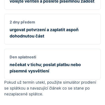
volejte věřiteli a pošlete písemnou žádost
2 dny předem
urgovat potvrzení a zaplatit aspoň
dohodnutou část
Den splatnosti
nečekat v tichu; poslat platbu nebo
písemné vysvětlení
Pokud už termín utekl, použijte
simulátor prodlení
se splátkou
a navazující článek
co se stane po
nezaplacené splátce
.