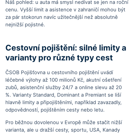
Náš pohled: u auta má smysl nedívat se jen na roční
cenu. Vyšší limit a asistence v zahraničí mohou být
za pár stokorun navíc užitečnější než absolutně
nejnižší pojistné.
Cestovní pojištění: silné limity a
varianty pro různé typy cest
ČSOB Pojišťovna u cestovního pojištění uvádí
léčebné výlohy až 100 milionů Kč, akutní ošetření
zubů, asistenční služby 24/7 a online slevu až 20
%. Varianty Standard, Dominant a Premiant se liší
hlavně limity a připojištěními, například zavazadly,
odpovědností, pojištěním cesty nebo letu.
Pro běžnou dovolenou v Evropě může stačit nižší
varianta, ale u dražší cesty, sportu, USA, Kanady