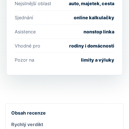
Nejsilnější oblast
auto, majetek, cesta
Sjednání
online kalkulačky
Asistence
nonstop linka
Vhodné pro
rodiny i domácnosti
Pozor na
limity a výluky
Obsah recenze
Rychlý verdikt