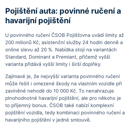
Pojištění auta: povinné ručení a
havarijní pojištění
U povinného ručení ČSOB Pojišťovna uvádí limity až
200 milionů Kč, asistenční služby 24 hodin denně a
online slevu až 20 %. Nabídka stojí na variantách
Standard, Dominant a Premiant, přičemž vyšší
varianta přidává vyšší limity i širší doplňky.
Zajímavé je, že nejvyšší varianta povinného ručení
může řešit i omezené škody na vlastním vozidle při
zaviněné nehodě do 10 000 Kč. To nenahrazuje
plnohodnotné havarijní pojištění, ale pro někoho je
to příjemný bonus. ČSOB také nabízí komplexní
pojištění vozidla, tedy kombinaci povinného ručení a
havarijního pojištění v jedné smlouvě.