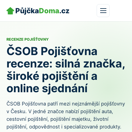
Půjčka
Doma
.cz
RECENZE POJIŠŤOVNY
ČSOB Pojišťovna
recenze: silná značka,
široké pojištění a
online sjednání
ČSOB Pojišťovna patří mezi nejznámější pojišťovny
v Česku. V jedné značce nabízí pojištění auta,
cestovní pojištění, pojištění majetku, životní
pojištění, odpovědnost i specializované produkty.