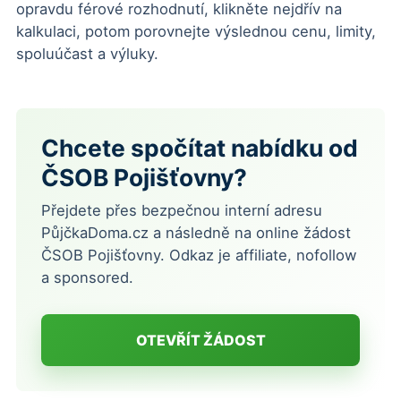
opravdu férové rozhodnutí, klikněte nejdřív na
kalkulaci, potom porovnejte výslednou cenu, limity,
spoluúčast a výluky.
Chcete spočítat nabídku od
ČSOB Pojišťovny?
Přejdete přes bezpečnou interní adresu
PůjčkaDoma.cz a následně na online žádost
ČSOB Pojišťovny. Odkaz je affiliate, nofollow
a sponsored.
OTEVŘÍT ŽÁDOST