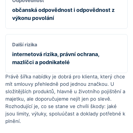
Odpovědnost
občanská odpovědnost i odpovědnost z
výkonu povolání
Další rizika
internetová rizika, právní ochrana,
mazlíčci a podnikatelé
Právě šířka nabídky je dobrá pro klienta, který chce
mít smlouvy přehledně pod jednou značkou. U
složitějších produktů, hlavně u životního pojištění a
majetku, ale doporučujeme nejít jen po slevě.
Rozhodující je, co se stane ve chvíli škody: jaké
jsou limity, výluky, spoluúčast a doklady potřebné k
plnění.