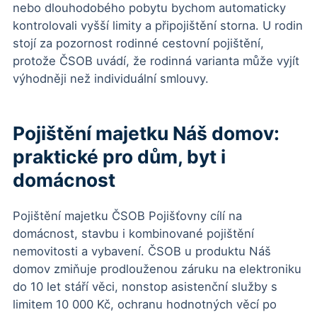
nebo dlouhodobého pobytu bychom automaticky
kontrolovali vyšší limity a připojištění storna. U rodin
stojí za pozornost rodinné cestovní pojištění,
protože ČSOB uvádí, že rodinná varianta může vyjít
výhodněji než individuální smlouvy.
Pojištění majetku Náš domov:
praktické pro dům, byt i
domácnost
Pojištění majetku ČSOB Pojišťovny cílí na
domácnost, stavbu i kombinované pojištění
nemovitosti a vybavení. ČSOB u produktu Náš
domov zmiňuje prodlouženou záruku na elektroniku
do 10 let stáří věci, nonstop asistenční služby s
limitem 10 000 Kč, ochranu hodnotných věcí po