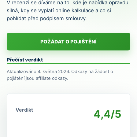
V recenzi se díváme na to, kde je nabídka opravdu
silná, kdy se vyplatí online kalkulace a co si
pohlídat před podpisem smlouvy.
POŽÁDAT O POJIŠTĚNÍ
Přečíst verdikt
Aktualizováno 4. května 2026. Odkazy na žádost o
pojištění jsou affiliate odkazy.
Verdikt
4,4/5