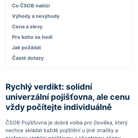
Co ČSOB nabízí
Výhody a nevýhody
Cena a slevy
Pro koho se hodí
Jak požádat
Časté dotazy
Rychlý verdikt: solidní
univerzální pojišťovna, ale cenu
vždy počítejte individuálně
ČSOB Pojišťovna je dobrá volba pro člověka, který
nechce skládat každé pojištění u jiné značky a
preferuje stabilní pojišťovnu s klientskou zónou,