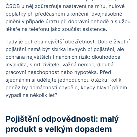
ČSOB u něj zdůrazňuje nastavení na míru, nulové
poplatky při předčasném ukončení, dvojnásobné
plnění v případě úrazu při dopravní nehodě a službu
lékaře na telefonu jako součást asistence.
Tady je potřeba největší obezřetnost. Dobré životní
pojištění nemá být sbírka levných připojištění, ale
ochrana největších finančních rizik: dlouhodobá
invalidita, smrt živitele, vážná nemoc, dlouhá
pracovní neschopnost nebo hypotéka. Před
sjednáním si udělejte jednoduchou otázku: kolik
peněz by domácnosti chybělo, kdyby hlavní příjem
vypadl na několik let?
Pojištění odpovědnosti: malý
produkt s velkým dopadem