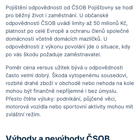
Pojištění odpovědnosti od ČSOB Pojišťovny se hodí
pro běžný život i zaměstnání. U občanské
odpovědnosti ČSOB uvádí limity až 50 milionů Kč,
platnost po celé Evropě a ochranu členů společné
domácnosti včetně domácích mazlíčků. U
odpovědnosti z výkonu povolání jde o situace, kdy
po vás škodu požaduje zaměstnavatel.
Poměr cena versus užitek bývá u odpovědnosti
často velmi dobrý. Škoda vytopenému sousedovi,
rozbité drahé zboží v obchodě nebo nehoda na kole
mohou být finančně nepříjemné i bez úmyslu.
Přesto čtěte výluky: podnikání, půjčené věci,
motorová vozidla nebo sportovní aktivity mohou mít
zvláštní režim.
Výhody a nevýhody ČSOB