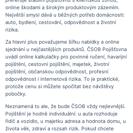
online škodami a širokým produktovým zázemím.
Největší smysl dává u běžných potřeb domácnosti:
auto, bydlení, cestování, odpovědnost a životní
rizika.
Za hlavní plus považujeme šířku nabídky a online
sjednání u nejčastějších produktů. ČSOB Pojišťovna
uvádí online kalkulačky pro povinné ručení, havarijní
pojištění, cestovní pojištění, majetek, životní
pojištění, občanskou odpovědnost, profesní
odpovědnost i internetová rizika. To je praktické,
protože cenu si můžete spočítat bez návštěvy
pobočky.
Neznamená to ale, že bude ČSOB vždy nejlevnější.
Pojištění je hodně individuální: u auta rozhoduje
řidič a vozidlo, u majetku adresa a hodnota domu, u
života věk, zdraví a rozsah rizik. Pokud chcete