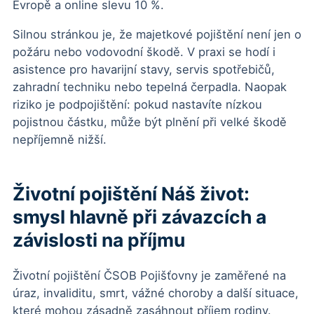
Evropě a online slevu 10 %.
Silnou stránkou je, že majetkové pojištění není jen o
požáru nebo vodovodní škodě. V praxi se hodí i
asistence pro havarijní stavy, servis spotřebičů,
zahradní techniku nebo tepelná čerpadla. Naopak
riziko je podpojištění: pokud nastavíte nízkou
pojistnou částku, může být plnění při velké škodě
nepříjemně nižší.
Životní pojištění Náš život:
smysl hlavně při závazcích a
závislosti na příjmu
Životní pojištění ČSOB Pojišťovny je zaměřené na
úraz, invaliditu, smrt, vážné choroby a další situace,
které mohou zásadně zasáhnout příjem rodiny.